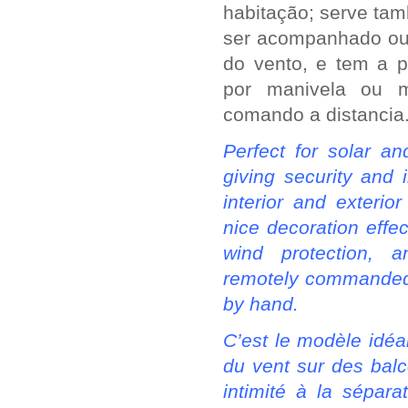
habitação; serve ta
ser acompanhado ou 
do vento, e tem a p
por manivela ou m
comando a distancia
Perfect for solar a
giving security and 
interior and exterior
nice decoration effec
wind protection, a
remotely commanded 
by hand.
C’est le modèle idéal
du vent sur des balc
intimité à la séparati