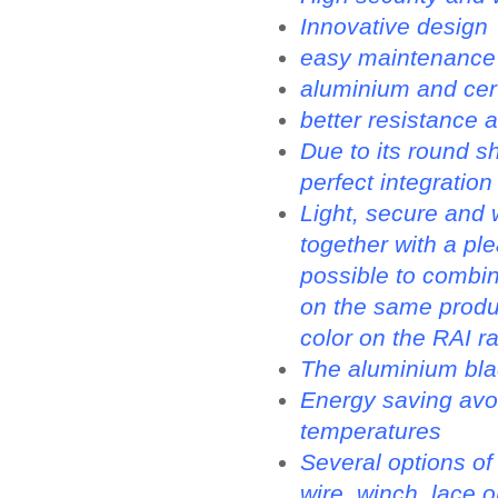
Innovative design
easy maintenance
aluminium and cert
better resistance a
Due to its round s
perfect integration
Light, secure and
together with a ple
possible to combin
on the same produc
color on the RAI r
The aluminium blad
Energy saving avoi
temperatures
Several options o
wire, winch, lace 