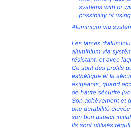
systems with or wi
possibility of usi
Aluminium via systèm
Les lames d'alumini
aluminium via systèm
résistant, et avec laq
Ce sont des profils q
esthétique et la séc
exigeants, quand ac
de haute sécurité (voi
Son achèvement et qu
une durabilité élevé
son bon aspect initial
Ils sont utilisés rég