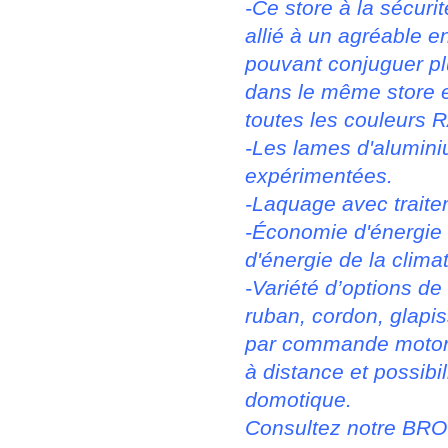
-Ce store à la sécuri
allié à un agréable 
pouvant conjuguer pl
dans le même store e
toutes les couleurs R
-Les lames d'aluminiu
expérimentées.
-Laquage avec traitem
-Économie d'énergie en
d'énergie de la climat
-Variété d’options d
ruban, cordon, glapi
par commande motor
à distance et possibi
domotique.
Consultez notre BR