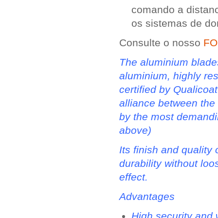
comando a distanc
os sistemas de do
Consulte o nosso
FO
The aluminium blades
aluminium, highly res
certified by Qualicoat
alliance between the 
by the most demandin
above)
Its finish and quality 
durability without loo
effect.
Advantages
High security and 