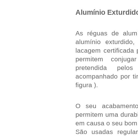
Alumínio Exturdid
As réguas de alum
alumínio exturdido,
lacagem certificada 
permitem conjuga
pretendida pelo
acompanhado por tir
figura ).
O seu acabamento
permitem uma durabi
em causa o seu bom a
São usadas regula