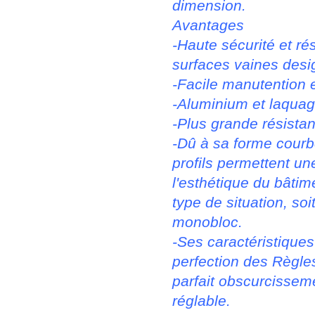
dimension.
Avantages
-Haute sécurité et ré
surfaces vaines desi
-Facile manutention et
-Aluminium et laquage
-Plus grande résistan
-Dû à sa forme courbe
profils permettent un
l'esthétique du bâtime
type de situation, soi
monobloc.
-Ses caractéristiques
perfection des Règles
parfait obscurcisseme
réglable.