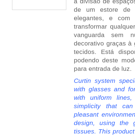
a divisão de espaços
de um estore de l
elegantes, e com 
transformar qualqu
vanguarda sem n
decorativo graças à
tecidos. Está disp
podendo deste modo
para entrada de luz.
Curtin system speci
with glasses and fo
with uniform lines
simplicity that c
pleasant environmen
design, using the g
tissues. This product 