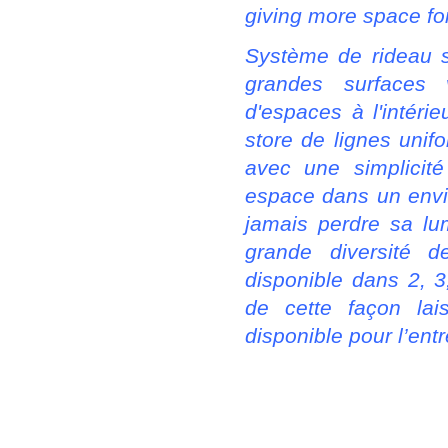
giving more space for 
Système de rideau s
grandes surfaces 
d'espaces à l'intérieu
store de lignes unif
avec une simplicité
espace dans un envi
jamais perdre sa lu
grande diversité d
disponible dans 2, 
de cette façon la
disponible pour l’ent