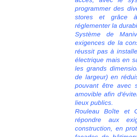
programmer des div
stores et grâce
réglementer la durabil
Système de Manive
exigences de la con
réussit pas à insta
électrique mais en s
les grands dimensi
de largeur) en rédui
pouvant être avec 
amovible afin d'évite
lieux publics.
Rouleau Boîte et 
répondre aux ex
construction, en pro
façades de bâtiment