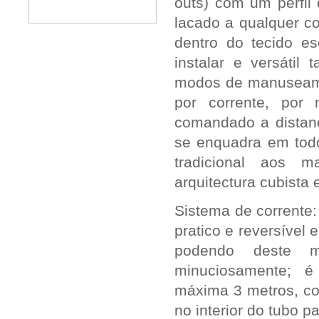
outs) com um perfil
lacado a qualquer co
dentro do tecido es
instalar e versátil
modos de manuseame
por corrente, por 
comandado a distan
se enquadra em todo
tradicional aos m
arquitectura cubista 
Sistema de corrente:
pratico e reversível
podendo deste m
minuciosamente; é
máxima 3 metros, 
no interior do tubo p