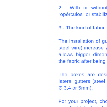
2 - With or without
"opérculos" or stabili
3 - The kind of fabric
The installation of gu
steel wire) increase y
allows bigger dimen
the fabric after being
The boxes are desi
lateral gutters (stee
Ø 3,4 or 5mm).
For your project, c