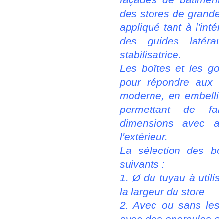
des stores de grand
appliqué tant à l'int
des guides latér
stabilisatrice.
Les boîtes et les go
pour répondre aux 
moderne, en embelli
permettant de fa
dimensions avec ap
l'extérieur.
La sélection des bo
suivants :
1. Ø du tuyau à util
la largeur du store
2. Avec ou sans les 
avec des opercules ou