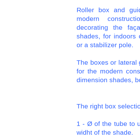
Roller box and guid
modern constructi
decorating the faç
shades, for indoors 
or a stabilizer pole.
The boxes or lateral 
for the modern cons
dimension shades, bo
The right box selecti
1 - Ø of the tube to
widht of the shade.