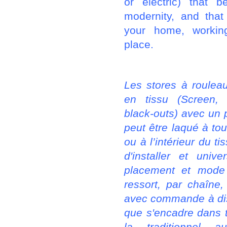
or electric) that b
modernity, and that
your home, workin
place.
Les stores à roulea
en tissu (Screen, 
black-outs) avec un 
peut être laqué à tou
ou à l’intérieur du ti
d'installer et uni
placement et mode 
ressort, par chaîne,
avec commande à dis
que s'encadre dans t
la traditionnel 