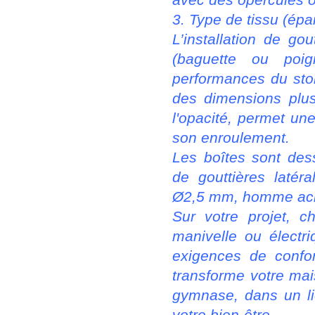
3. Type de tissu (épa
L’installation de go
(baguette ou poig
performances du stor
des dimensions plus
l'opacité, permet une
son enroulement.
Les boîtes sont des
de gouttières latér
Ø2,5 mm, homme acie
Sur votre projet, c
manivelle ou électr
exigences de confor
transforme votre mais
gymnase, dans un lie
votre bien-être.