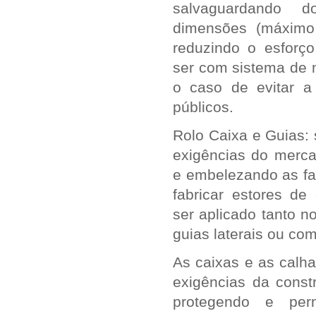
salvaguardando
dimensões (máximo
reduzindo o esfor
ser com sistema de 
o caso de evitar a 
públicos.
Rolo Caixa e Guias:
exigências do merca
e embelezando as fa
fabricar estores d
ser aplicado tanto n
guias laterais ou com
As caixas e as calha
exigências da cons
protegendo e perm