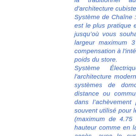
d'architecture cubiste
Système de Chaîne : 
est le plus pratique 
jusqu’où vous souha
largeur maximum 3
compensation à l'inté
poids du store.
Système Électri
l'architecture moder
systèmes de dom
distance ou commut
dans l’achèvement pa
souvent utilisé pour
(maximum de 4.75 m
hauteur comme en lar
accès, avec le sy